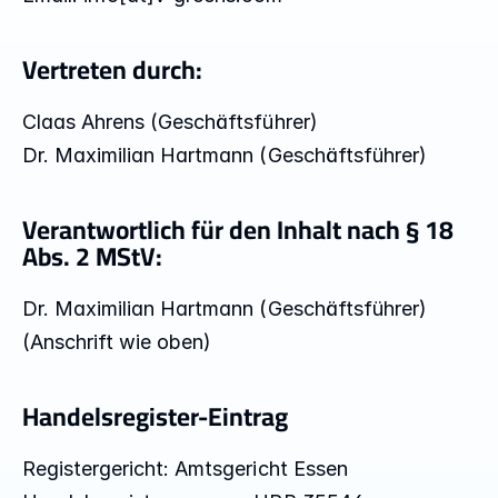
GESCHICHTEN
Blog
Vertreten durch:
Claas Ahrens (Geschäftsführer)
ÜBER
Dr. Maximilian Hartmann (Geschäftsführer)
Team
Verantwortlich für den Inhalt nach § 18 
Mission
Abs. 2 MStV:
Karriere
Dr. Maximilian Hartmann (Geschäftsführer)
(Anschrift wie oben)
FAQ
Handelsregister-Eintrag
Registergericht: Amtsgericht Essen