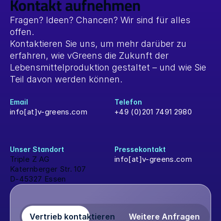
Kontakt aufnehmen
Fragen? Ideen? Chancen? Wir sind für alles 
offen.
Kontaktieren Sie uns, um mehr darüber zu 
erfahren, wie vGreens die Zukunft der 
Lebensmittelproduktion gestaltet – und wie Sie 
Teil davon werden können.
Email
Telefon
info[at]v-greens.com
+49 (0)201 7491 2980
Unser Standort 
Pressekontakt
Triple Z AG
info[at]v-greens.com
Katernberger Str. 107
D-45327 Essen
Vertrieb kontaktieren
Weitere Anfragen