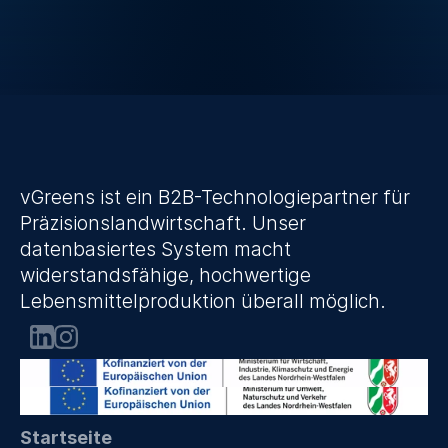
Ich akzeptiere die Datenschutzrichtlinie.
Absenden
vGreens ist ein B2B-Technologiepartner für 
Präzisionslandwirtschaft. Unser 
datenbasiertes System macht 
widerstandsfähige, hochwertige 
Lebensmittelproduktion überall möglich.
Startseite