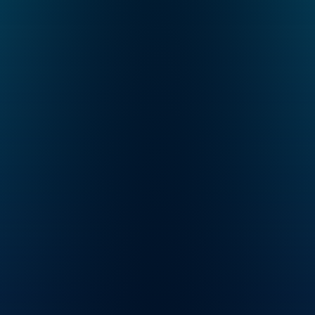
Nachname
Unternehmen / Organisation
Berufsbezeichnung
E-Mail
Nachricht