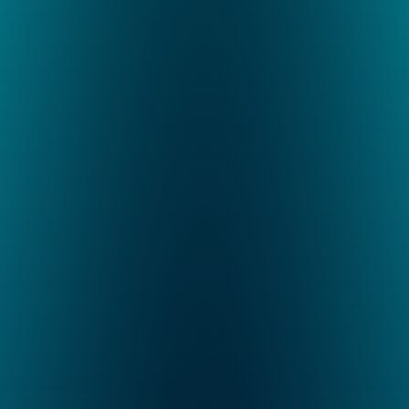
Lösungen Gestalt an und werden 
kontinuierlich weiterentwickelt.
Kontakt
Kontakt aufnehmen
Fragen? Ideen? Chancen? Wir sind für alles 