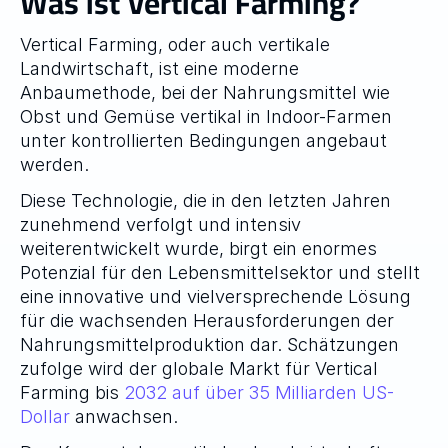
Was ist Vertical Farming?
Vertical Farming, oder auch vertikale 
Landwirtschaft, ist eine moderne 
Anbaumethode, bei der Nahrungsmittel wie 
Obst und Gemüse vertikal in Indoor-Farmen 
unter kontrollierten Bedingungen angebaut 
werden.
Diese Technologie, die in den letzten Jahren 
zunehmend verfolgt und intensiv 
weiterentwickelt wurde, birgt ein enormes 
Potenzial für den Lebensmittelsektor und stellt 
eine innovative und vielversprechende Lösung 
für die wachsenden Herausforderungen der 
Nahrungsmittelproduktion dar. Schätzungen 
zufolge wird der globale Markt für Vertical 
Farming bis 
2032 auf über 35 Milliarden US-
Dollar
 anwachsen.