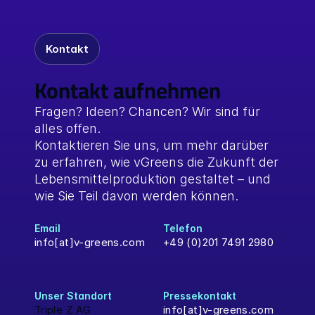
Kontakt
Kontakt aufnehmen
Fragen? Ideen? Chancen? Wir sind für 
alles offen.
Kontaktieren Sie uns, um mehr darüber 
zu erfahren, wie vGreens die Zukunft der 
Lebensmittelproduktion gestaltet – und 
wie Sie Teil davon werden können.
Email
Telefon
info[at]v-greens.com
+49 (0)201 7491 2980
Unser Standort 
Pressekontakt
Triple Z AG
info[at]v-greens.com