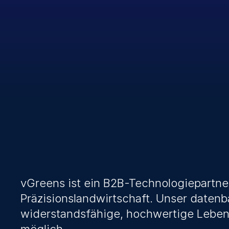
vGreens ist ein B2B-Technologiepartner
Präzisionslandwirtschaft. Unser datenb
widerstandsfähige, hochwertige Lebensm