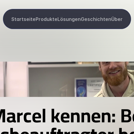
Startseite
Produkte
Lösungen
Geschichten
Über
arcel kennen: Be