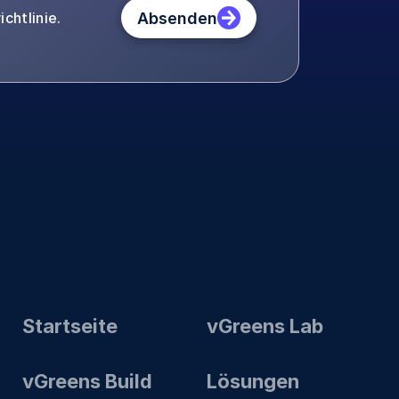
Absenden
chtlinie.
Startseite
vGreens Lab
vGreens Build
Lösungen