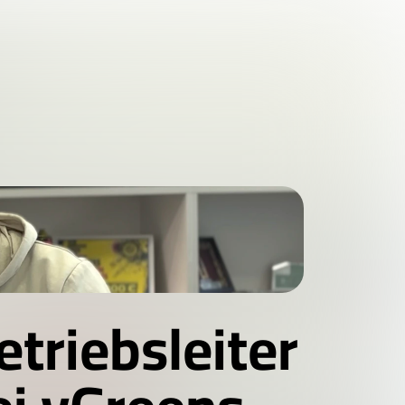
triebsleiter 