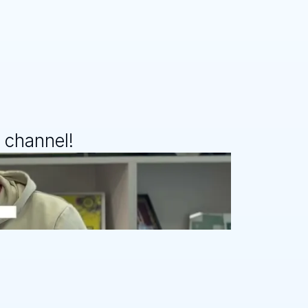
 channel! 