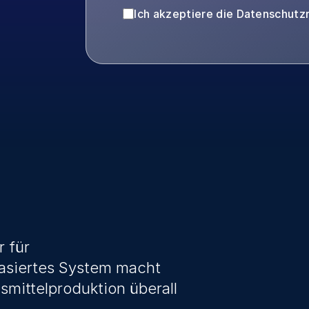
Ich akzeptiere die Datenschutzri
 für 
asiertes System macht 
ittelproduktion überall 