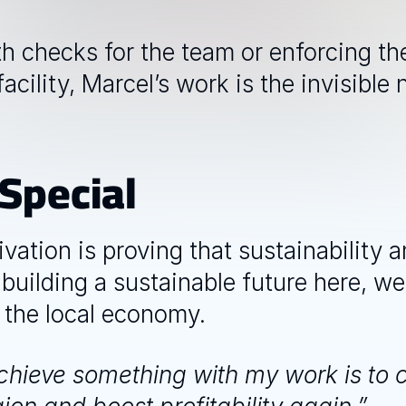
h checks for the team or enforcing th
acility, Marcel’s work is the invisible
Special
vation is proving that sustainability 
building a sustainable future here, we
 the local economy. 
chieve something with my work is to co