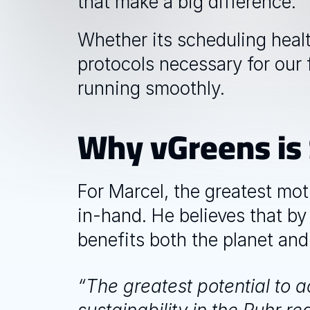
that make a big difference.  
Whether its scheduling healt
protocols necessary for our f
running smoothly. 
Why vGreens is 
For Marcel, the greatest moti
in-hand. He believes that by 
benefits both the planet and
“The greatest potential to a