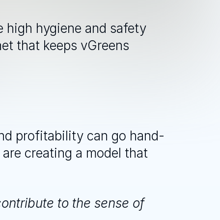
e high hygiene and safety 
 net that keeps vGreens 
and profitability can go hand-
 are creating a model that 
ntribute to the sense of 