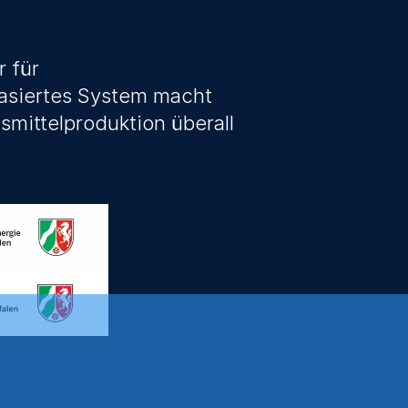
 für 
asiertes System macht 
ittelproduktion überall 