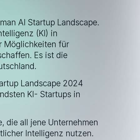
erman AI Startup Landscape. 
lligenz (KI) in 
 Möglichkeiten für 
affen. Es ist die 
utschland.
tartup Landscape 2024 
dsten KI- Startups in 
, die all jene Unternehmen 
icher Intelligenz nutzen.