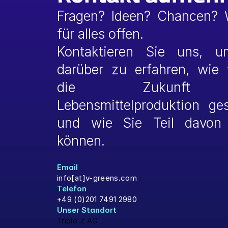
Fragen? Ideen? Chancen? W
für alles offen.
Kontaktieren Sie uns, u
darüber zu erfahren, wie 
die Zukunft 
Lebensmittelproduktion gest
und wie Sie Teil davon 
können.
Email
info[at]v-greens.com
Telefon
+49 (0)201 7491 2980
Unser Standort 
Triple Z AG