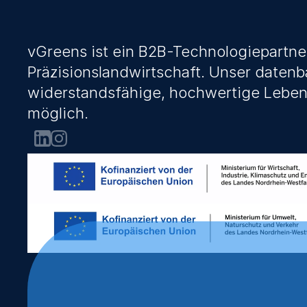
vGreens ist ein B2B-Technologiepartner
Präzisionslandwirtschaft. Unser datenb
widerstandsfähige, hochwertige Lebensm
möglich.