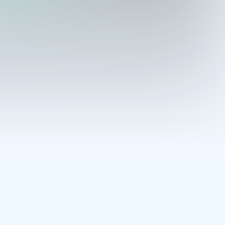
News
3.02.2026
Greens tritt der Delegation des 