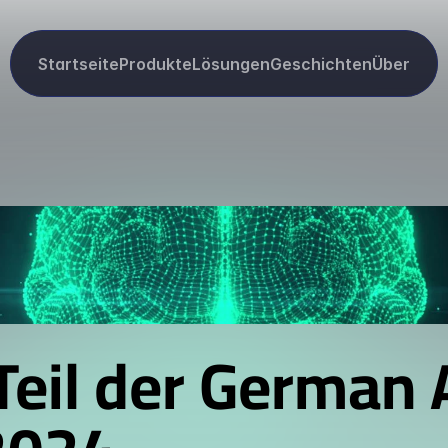
Startseite
Produkte
Lösungen
Geschichten
Über
Teil der German A