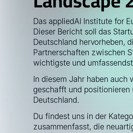
Landscape 
Das appliedAI Institute for 
Dieser Bericht soll das Start
Deutschland hervorheben, di
Partnerschaften zwischen St
wichtigste und umfassendst
In diesem Jahr haben auch w
geschafft und positionieren 
Deutschland.
Du findest uns in der Katego
zusammenfasst, die neuartig