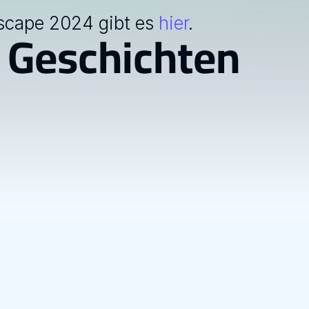
scape 2024 gibt es 
hier
.
 Geschichten
News
24.03.2026
0
Rückblick auf die erste 
v