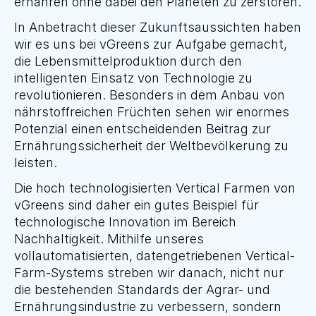
ernähren ohne dabei den Planeten zu zerstören.
In Anbetracht dieser Zukunftsaussichten haben 
wir es uns bei vGreens zur Aufgabe gemacht, 
die Lebensmittelproduktion durch den 
intelligenten Einsatz von Technologie zu 
revolutionieren. Besonders in dem Anbau von 
nährstoffreichen Früchten sehen wir enormes 
Potenzial einen entscheidenden Beitrag zur 
Ernährungssicherheit der Weltbevölkerung zu 
leisten.
Die hoch technologisierten Vertical Farmen von 
vGreens sind daher ein gutes Beispiel für 
technologische Innovation im Bereich 
Nachhaltigkeit. Mithilfe unseres 
vollautomatisierten, datengetriebenen Vertical-
Farm-Systems streben wir danach, nicht nur 
die bestehenden Standards der Agrar- und 
Ernährungsindustrie zu verbessern, sondern 