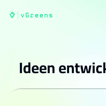
Ideen entwick
Fälle