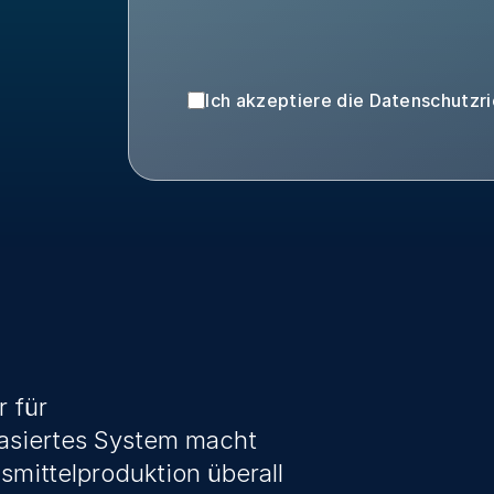
Ich akzeptiere die Datenschutzric
 für 
asiertes System macht 
ittelproduktion überall 