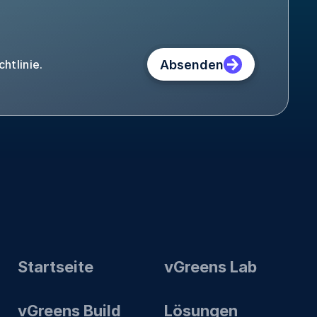
Absenden
htlinie.
Startseite
vGreens Lab
vGreens Build
Lösungen