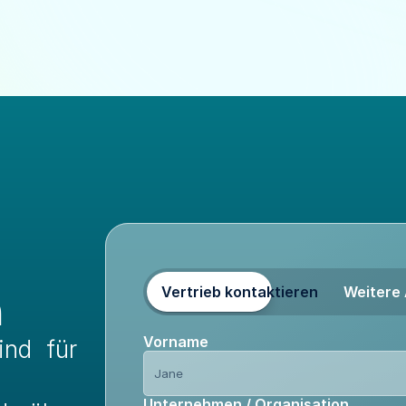
n
Vertrieb kontaktieren
Weitere
Vorname
nd für 
Unternehmen / Organisation