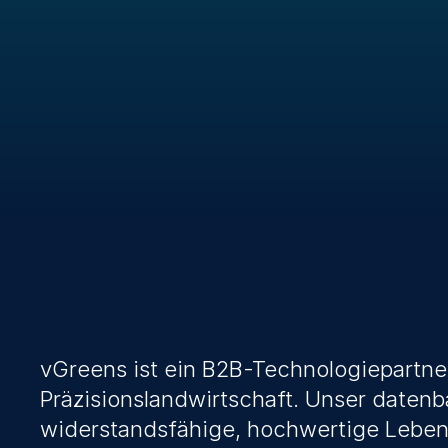
vGreens ist ein B2B-Technologiepartner
Präzisionslandwirtschaft. Unser datenb
widerstandsfähige, hochwertige Lebensm